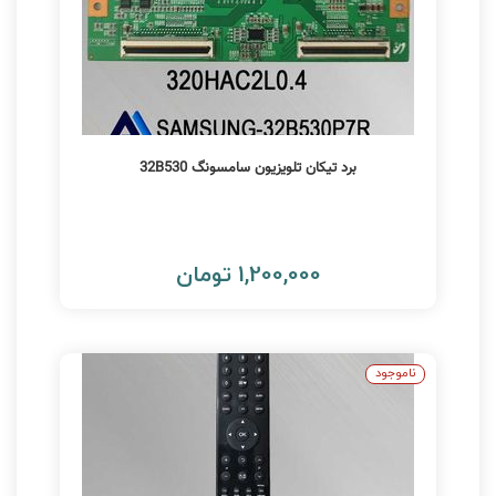
برد تیکان تلویزیون سامسونگ 32B530
1,200,000 تومان
ناموجود