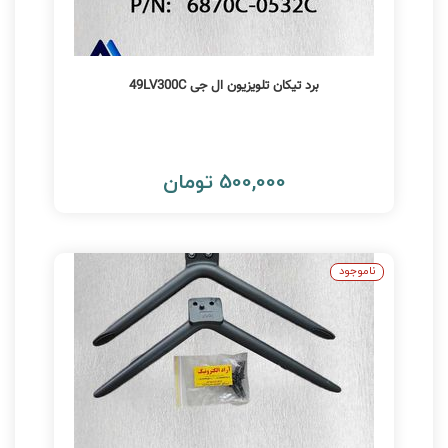
برد تیکان تلویزیون ال جی 49LV300C
500,000 تومان
ناموجود