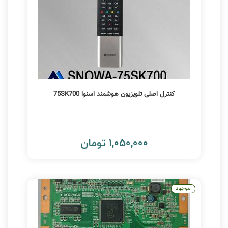
کنترل اصلی تلویزیون هوشمند اسنوا 75SK700
1,050,000 تومان
موجود