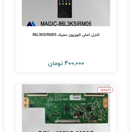
کنترل اصلی تلویزیون مجیک 86L3KSIRM05
400,000 تومان
ناموجود