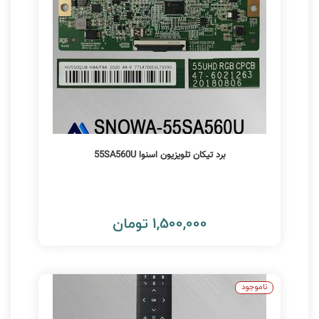
برد تیکان تلویزیون اسنوا 55SA560U
1,500,000 تومان
ناموجود