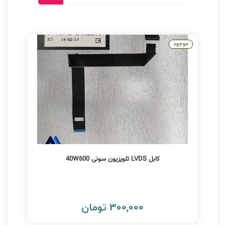
موجود
کابل LVDS تلویزیون سونی 40W600
300,000 تومان