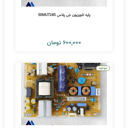
پایه تلویزیون جی پلاس 50MU724S
600,000 تومان
موجود