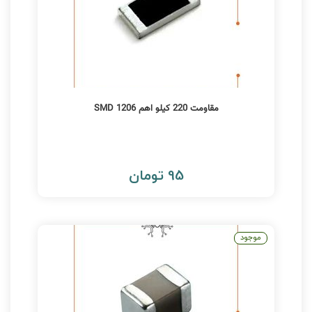
مقاومت 220 کیلو اهم 1206 SMD
95 تومان
موجود