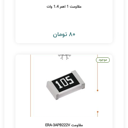
مقاومت 1 اهم 1.4 وات
80 تومان
موجود
مقاومت ERA-3APB222V