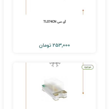
آی سی TL074CN
253,000 تومان
موجود