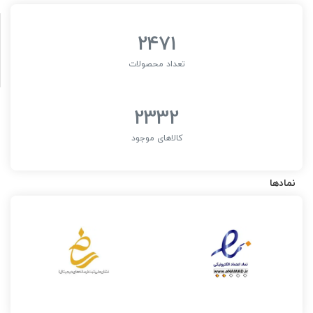
2471
تعداد محصولات
2332
کالاهای موجود
نمادها