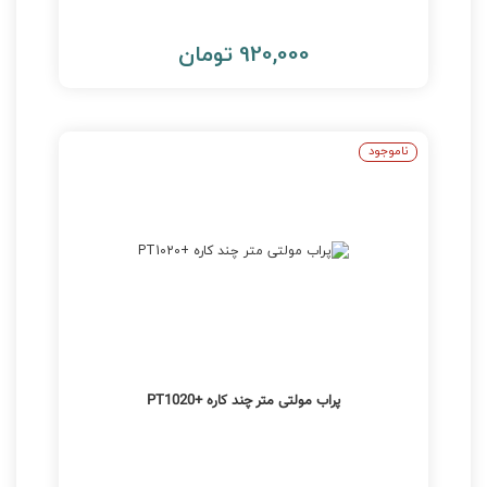
920,000 تومان
ناموجود
پراب مولتی متر چند کاره +PT1020