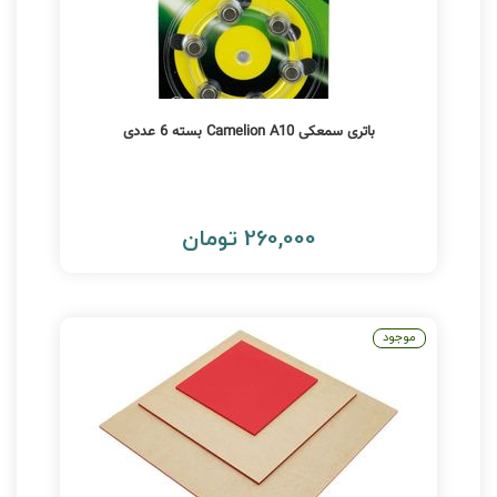
باتری سمعکی Camelion A10 بسته 6 عددی
260,000 تومان
موجود