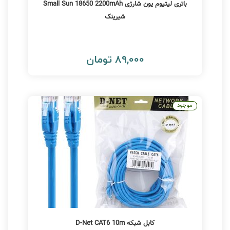
باتری لیتیوم یون شارژی Small Sun 18650 2200mAh
شیرینک
89,000 تومان
موجود
کابل شبکه D-Net CAT6 10m