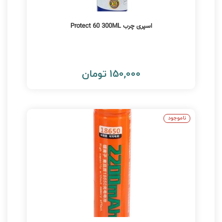
اسپری چرب Protect 60 300ML
150,000 تومان
ناموجود