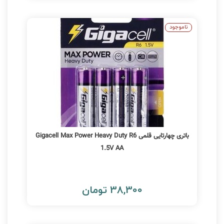
ناموجود
باتری چهارتایی قلمی Gigacell Max Power Heavy Duty R6
1.5V AA
38,300 تومان