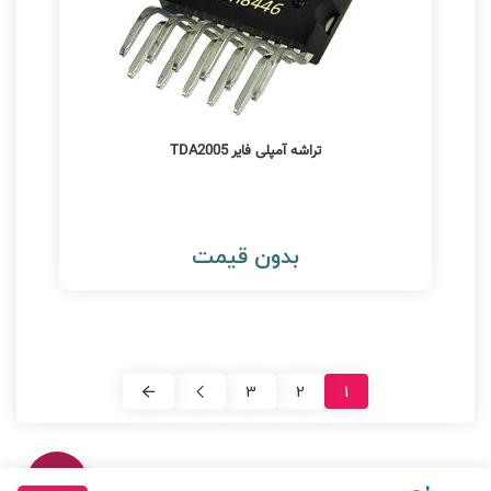
تراشه آمپلی فایر TDA2005
بدون قیمت
3
2
1