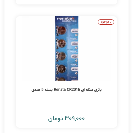
ناموجود
باتری سکه ای Renata CR2016 بسته 5 عددی
309,000 تومان