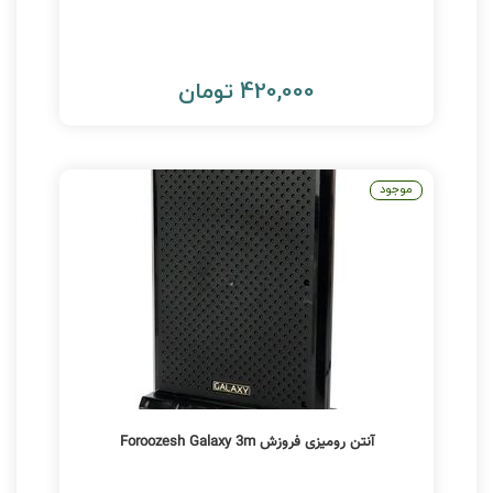
420,000 تومان
موجود
آنتن رومیزی فروزش Foroozesh Galaxy 3m