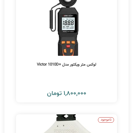
لوکس متر ویکتور مدل +Victor 1010D
1,800,000 تومان
ناموجود