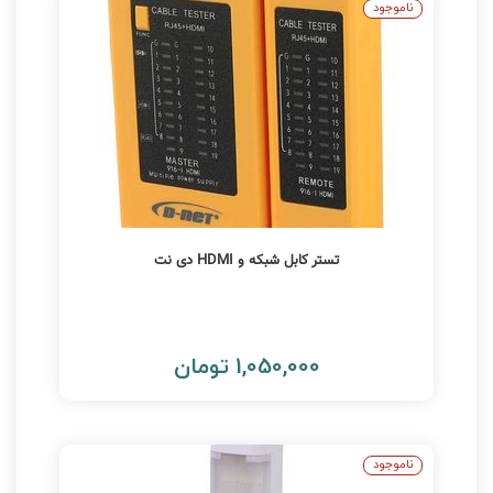
ناموجود
تستر کابل شبکه و HDMI دی نت
1,050,000 تومان
ناموجود