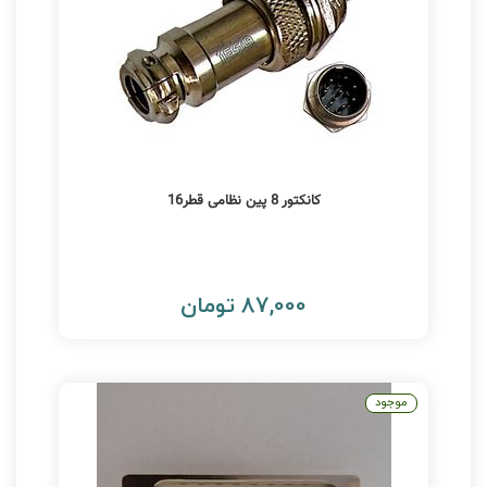
کانکتور 8 پین نظامی قطر16
87,000 تومان
موجود