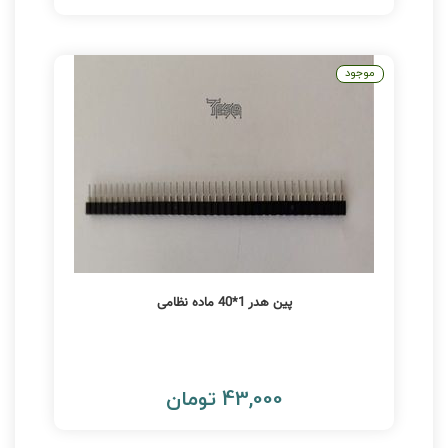
موجود
پین هدر 1*40 ماده نظامی
43,000 تومان