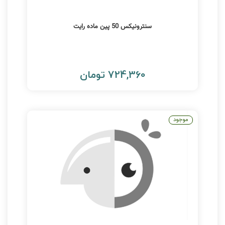
سنترونیکس 50 پین ماده رایت
724,360 تومان
موجود