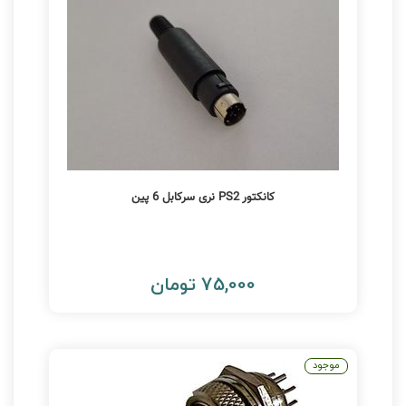
کانکتور PS2 نری سرکابل 6 پین
75,000 تومان
موجود