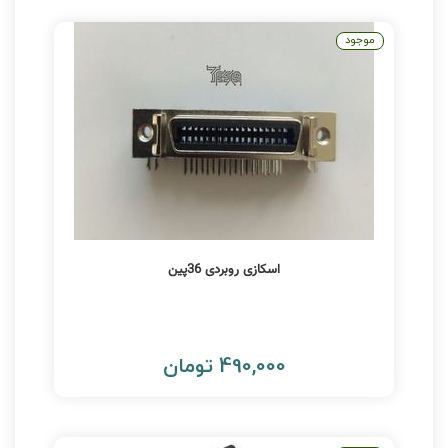
موجود
اسکازی روبردی 36پین
490,000 تومان