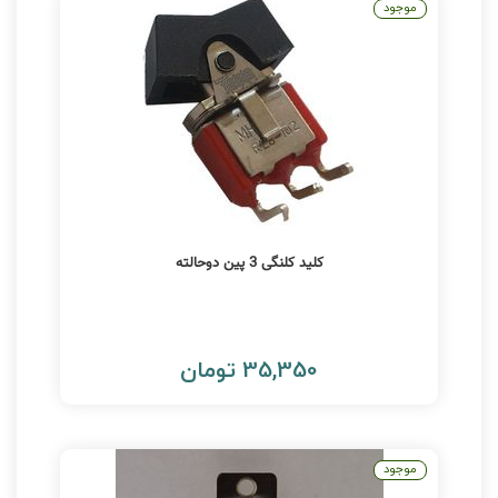
موجود
کلید کلنگی 3 پین دوحالته
35,350 تومان
موجود