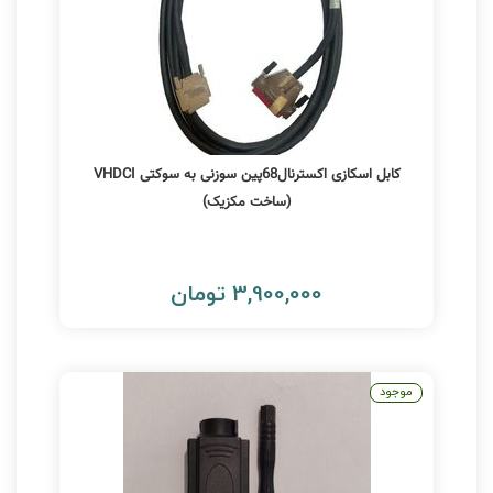
کابل اسکازی اکسترنال68پین سوزنی به سوکتی VHDCI
(ساخت مکزیک)
3,900,000 تومان
موجود