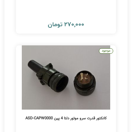
270,000 تومان
موجود
کانکتور قدرت سرو موتور دلتا 4 پین ASD-CAPW0000