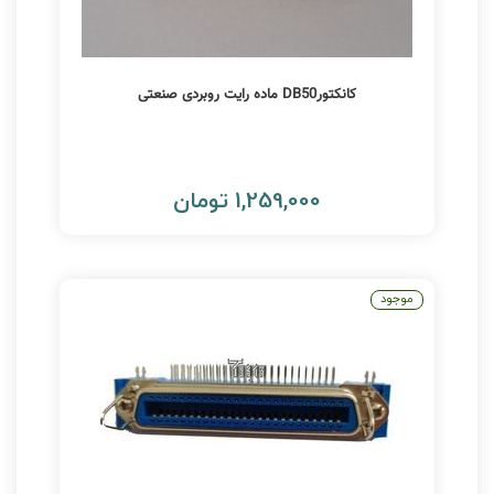
کانکتورDB50 ماده رایت روبردی صنعتی
1,259,000 تومان
موجود