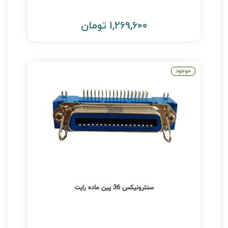
1,269,600 تومان
موجود
سنترونیکس 36 پین ماده رایت