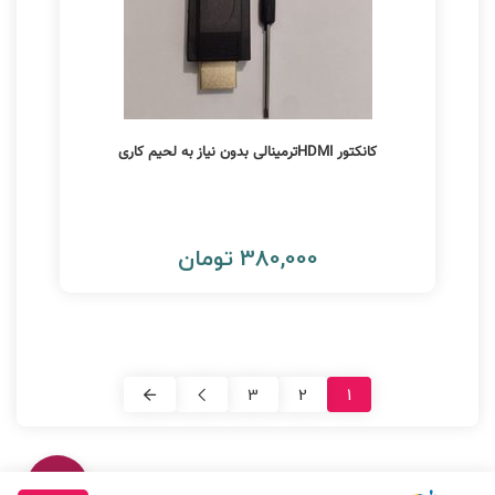
کانکتور HDMIترمینالی بدون نیاز به لحیم کاری
380,000 تومان
3
2
1