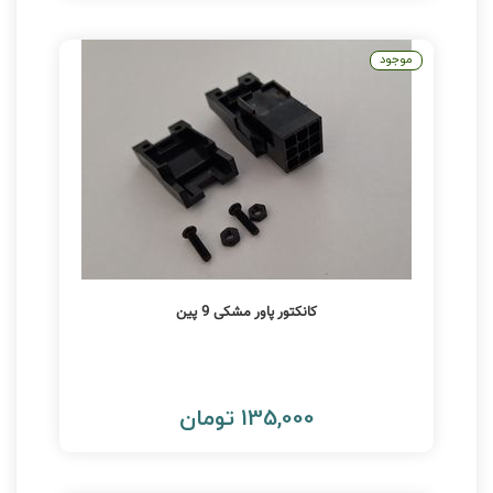
موجود
کانکتور پاور مشکی 9 پین
135,000 تومان