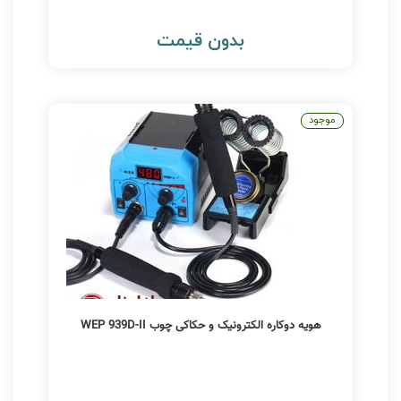
بدون قیمت
موجود
هویه دوکاره الکترونیک و حکاکی چوب WEP 939D-II