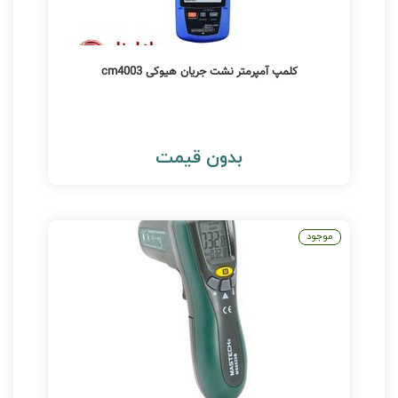
کلمپ آمپرمتر نشت جریان هیوکی cm4003
بدون قیمت
موجود