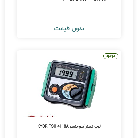
بدون قیمت
موجود
لوپ تستر کیوریتسو KYORITSU 4118A