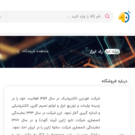
د
فروشگاه راد ابزار
صفحه اصلی
لیست فروشگاه ها
فروشگاه راد ابزار
راد ابزار
مشاهده فروشگاه
درباره فروشگاه
شرکت فورترن الکترونیک در سال ۱۳۵۹ فعالیت خود را در
زمینه واردات و توزیع ابزار و لوازم لحیم کاری، الکترونیکی
و اندازه گیری آغاز نمود. این شرکت در سال ۱۳۶۳ نمایندگی
انحصاری شرکت تایو ژاپن (برند گوت) و در سال ۱۳۸۷
نمایندگی انحصاری شرکت سانوا ژاپن را در ایران اخذ نمود.
ساختار مدیریتی این مجموعه با اتکا به دانش روز و