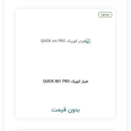
موجود
هیتر کوییک QUICK 861 PRO
بدون قیمت