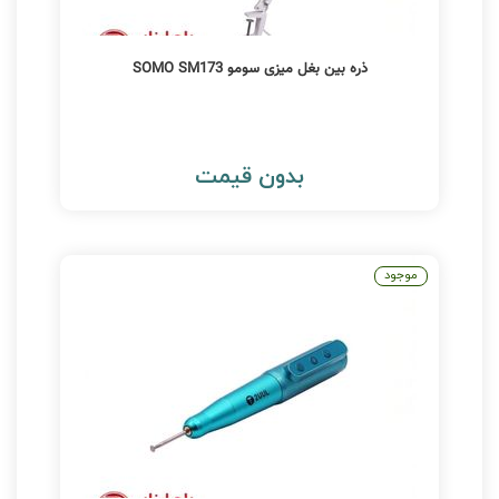
ذره بین بغل میزی سومو SOMO SM173
بدون قیمت
موجود