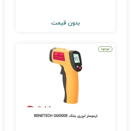
بدون قیمت
موجود
ترمومتر لیزری بنتک BENETECH GM300E