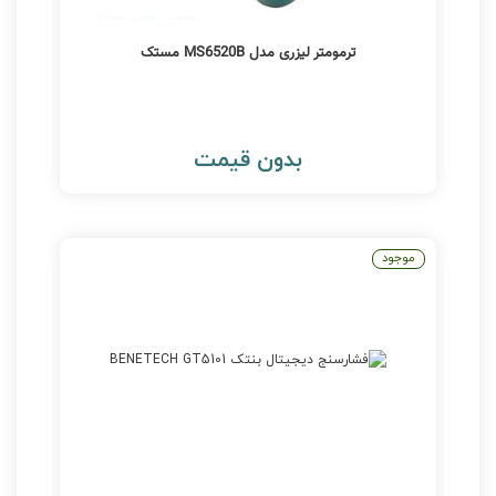
ترمومتر لیزری مدل MS6520B مستک
بدون قیمت
موجود