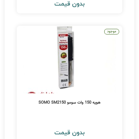
بدون قیمت
موجود
هویه 150 وات سومو SOMO SM2150
بدون قیمت