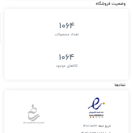
وضعیت فروشگاه
1064
تعداد محصولات
1064
کالاهای موجود
نمادها
تاریخ اعطا:
1401/05/23
تاریخ انقضا:
1403/05/23