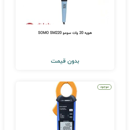
هویه 20 وات سومو SOMO SM220
بدون قیمت
موجود