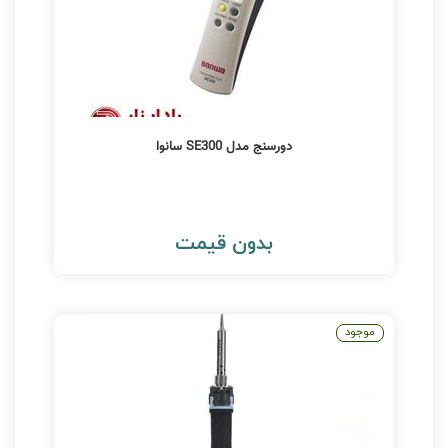
دورسنج مدل SE300 سانوا
بدون قیمت
موجود