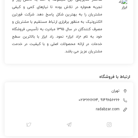
تجربه همواره در تلاش بوده تا نیازهای کمی و کیفی
مشتریان را به بهترین شکل پاسخ دهد. شرکت فورترن
الکترونیک به منظور برقراری ارتباط مستقیم با مشتریان و
مصرف کنندگان در سال ۱۳۹۵ مبادرت به تأسیس فروشگاه
خود به نام «راد ابزار» نمود. راد ابزار با بالاترین سطح
خدمات در ارائه محصولات اصلی و با کیفیت در خدمت
مشتریان عزیز می باشد.
ارتباط با فروشگاه
تهران
02136616164, 9149656266
radabzar.com