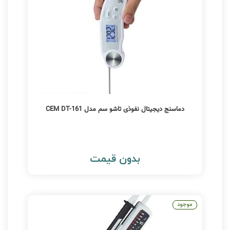
دماسنج دیجیتال نفوذی تاشو سم مدل CEM DT-161
بدون قیمت
موجود