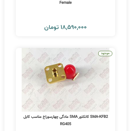
Female
18,590,000 تومان
موجود
SMA-KFB2 کانکتور SMA مادگی چهارسوراخ مناسب کابل
RG405