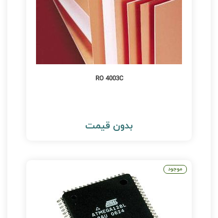
RO 4003C
بدون قیمت
موجود