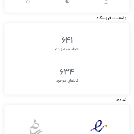
وضعیت فروشگاه
641
تعداد محصولات
634
کالاهای موجود
نمادها