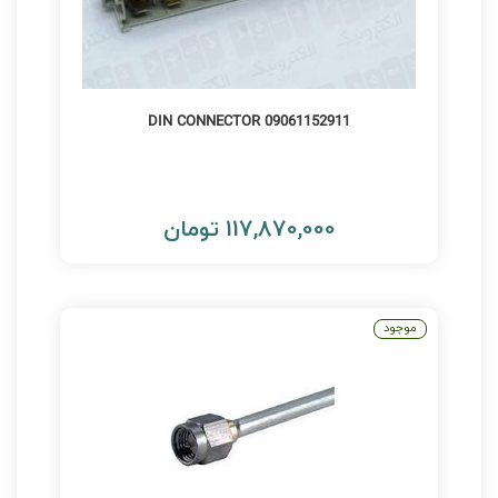
DIN CONNECTOR 09061152911
117,870,000 تومان
موجود