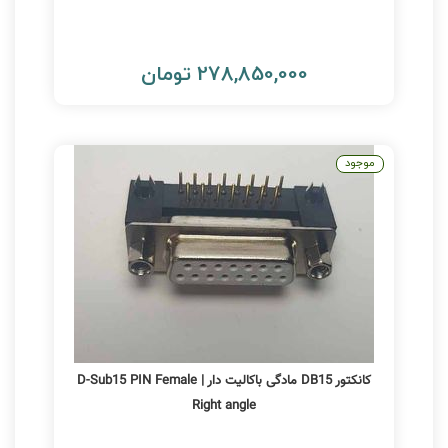
278,850,000 تومان
موجود
کانکتور DB15 مادگی باکالیت دار | D-Sub15 PIN Female
Right angle