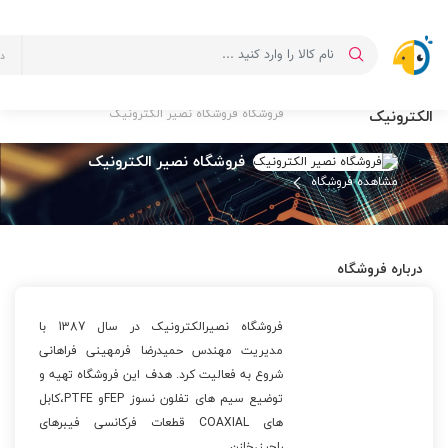
د
فروشگاه فروشگاه نصیر
صفحه اصلی
لیست فروشگاه ها
الکترونیک
فروشگاه فروشگاه نصیر الکترونیک
فروشگاه نصیر الکترونیک
مشاهده فروشگاه
درباره فروشگاه
فروشگاه نصیرالکترونیک در سال 1387 با
مدیریت مهندس حمیدرضا فرمهینی فراهانی
شروع به فعالیت کرد. هدف این فروشگاه تهیه و
توضیع سیم های تفلون نسوز FEPو PTFE،کابل
های COAXIAL قطعات فرکانسی فیبرهای
راجرز،خازن