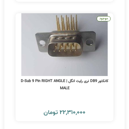
موجود
کانکتور DB9 نری رایت انگل | D-Sub 9 Pin RIGHT ANGLE
MALE
22,310,000 تومان