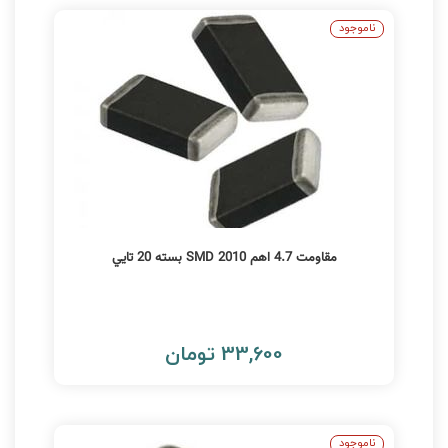
ناموجود
مقاومت 4.7 اهم SMD 2010 بسته 20 تايي
33,600 تومان
ناموجود