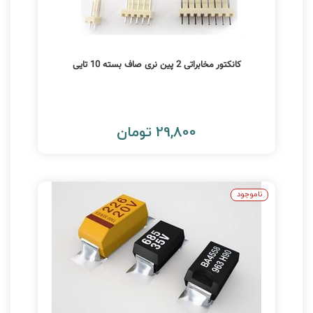
کانکتور مخابراتی 2 پین نری صاف بسته 10 تایی
29,800 تومان
ناموجود