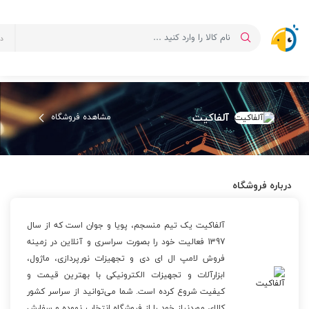
د
فروشگاه آلفاکیت
صفحه اصلی
لیست فروشگاه ها
فروشگاه آلفاکیت
آلفاکیت
مشاهده فروشگاه
درباره فروشگاه
آلفاکیت یک تیم منسجم، پویا و جوان است که از سال
1397 فعالیت خود را بصورت سراسری و آنلاین در زمینه
فروش لامپ ال ای دی و تجهیزات نورپردازی، ماژول،
ابزارآلات و تجهیزات الکترونیکی با بهترین قیمت و
کیفیت شروع کرده است. شما می‌توانید از سراسر کشور
کالای مورد‌‌نیاز خود را از فروشگاه انتخاب نموده و سفارش