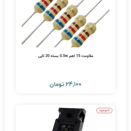
مقاومت 15 اهم 0.5w بسته 20 تایی
24,100 تومان
ناموجود