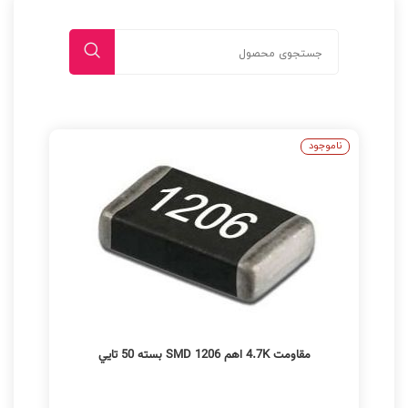
ناموجود
مقاومت 4.7K اهم SMD 1206 بسته 50 تايي