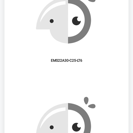
EMS22A30-C25-LT6