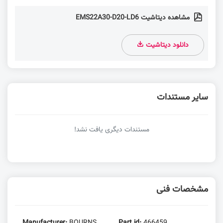
مشاهده دیتاشیت EMS22A30-D20-LD6
دانلود دیتاشیت
سایر مستندات
مستندات دیگری یافت نشد!
مشخصات فنی
Manufacturer:
BOURNS
Part id:
466459