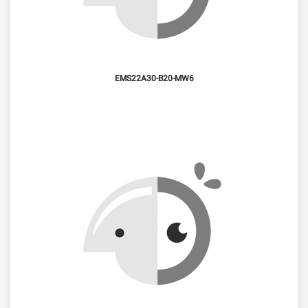
EMS22A30-B20-MW6