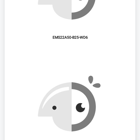
EMS22A50-B25-WD6