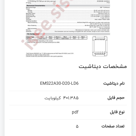
مشخصات دیتاشیت
نام دیتاشیت
EMS22A30-D20-LD6
401.385
کیلوبایت
حجم فایل
pdf
نوع فایل
5
تعداد صفحات