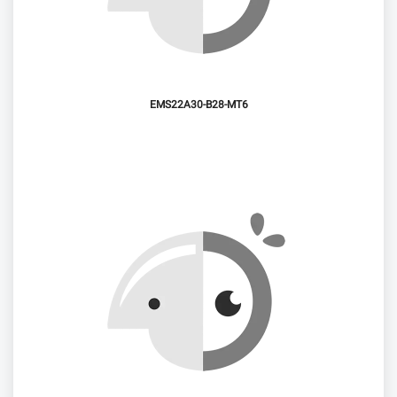
EMS22A30-B28-MT6