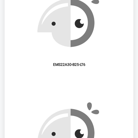
EMS22A30-B25-LT6