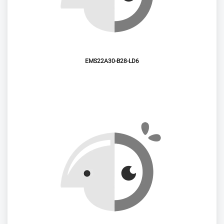
EMS22A30-B28-LD6