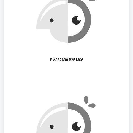
EMS22A30-B25-MS6