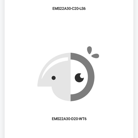
EMS22A30-C20-LS6
EMS22A30-D20-WT6