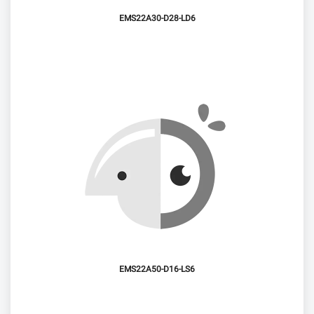
EMS22A30-D28-LD6
EMS22A50-D16-LS6