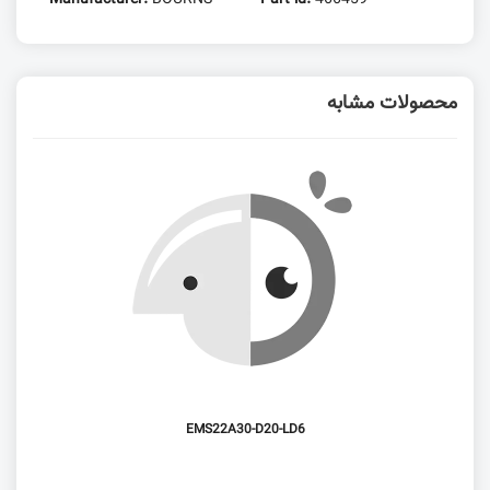
محصولات مشابه
EMS22A30-D20-LD6