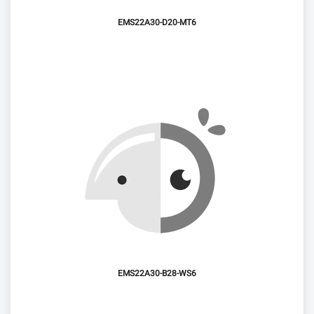
EMS22A30-D20-MT6
EMS22A30-B28-WS6