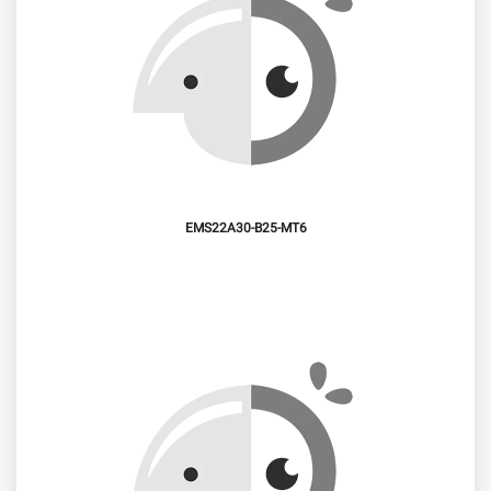
EMS22A30-B25-MT6