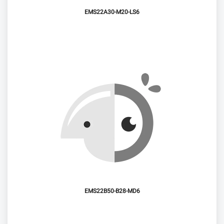
EMS22A30-M20-LS6
EMS22B50-B28-MD6