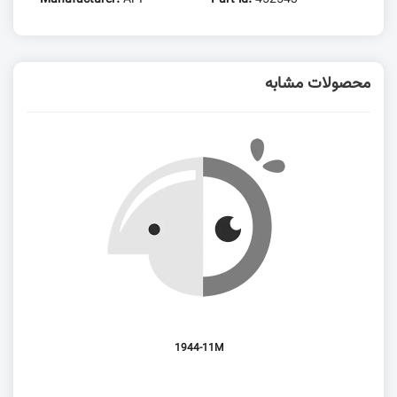
محصولات مشابه
1944-11M