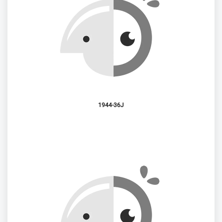
1944-36J