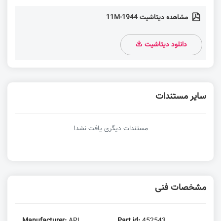
مشاهده دیتاشیت 1944-11M
دانلود دیتاشیت
سایر مستندات
مستندات دیگری یافت نشد!
مشخصات فنی
Manufacturer:
API
Part id:
452543