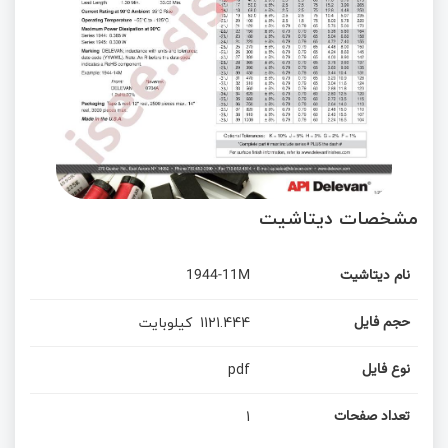
مشخصات دیتاشیت
نام دیتاشیت
1944-11M
1121.444
کیلوبایت
حجم فایل
pdf
نوع فایل
1
تعداد صفحات