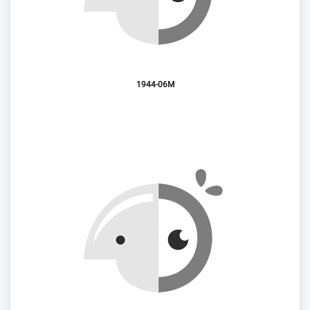
1944-06M