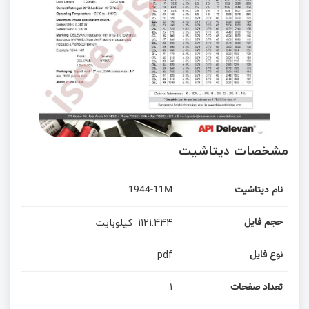
مشخصات دیتاشیت
نام دیتاشیت
1944-11M
1121.444
کیلوبایت
حجم فایل
pdf
نوع فایل
1
تعداد صفحات