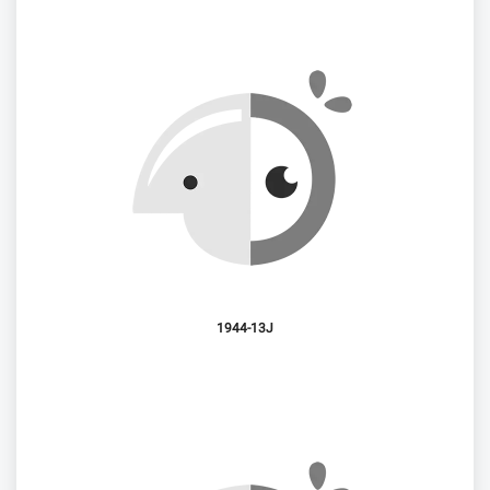
1944-13J