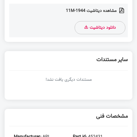
مشاهده دیتاشیت 1944-11M
دانلود دیتاشیت
سایر مستندات
مستندات دیگری یافت نشد!
مشخصات فنی
Manufacturer:
API
Part id:
452431