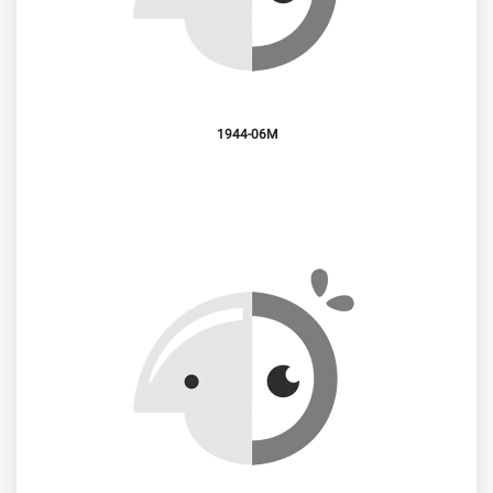
1944-06M