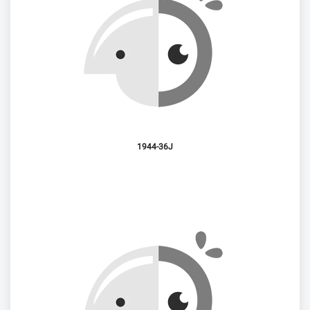
1944-36J