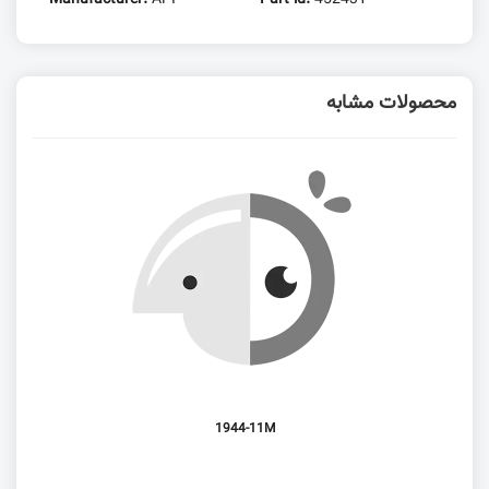
محصولات مشابه
1944-11M