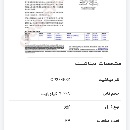
مشخصات دیتاشیت
OP284FSZ
نام دیتاشیت
کیلوبایت
91.668
حجم فایل
pdf
نوع فایل
24
تعداد صفحات