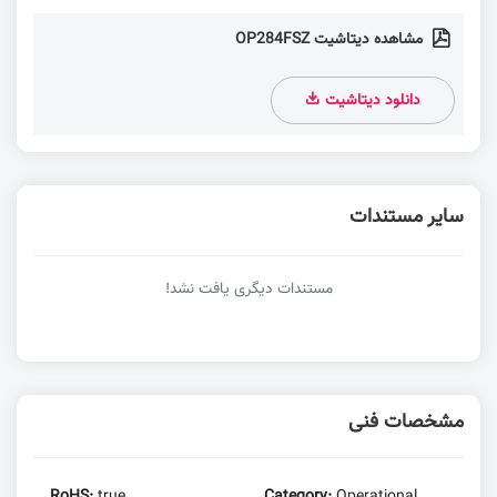
مشاهده دیتاشیت OP284FSZ
دانلود دیتاشیت
سایر مستندات
مستندات دیگری یافت نشد!
مشخصات فنی
RoHS:
true
Category:
Operational