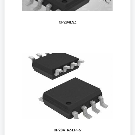
OP284ESZ
OP284TRZ-EP-R7