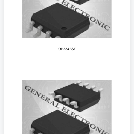
OP284FSZ