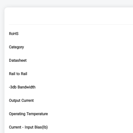
RoHS
Category
Datasheet
Rail to Rail
-3db Bandwidth
Output Current
Operating Temperature
Current - Input Bias(Ib)