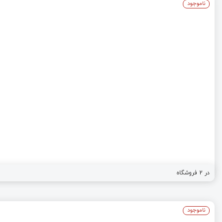
ناموجود
در
2
فروشگاه
ناموجود