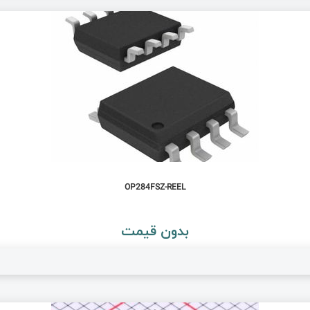
OP284FSZ-REEL
بدون قیمت