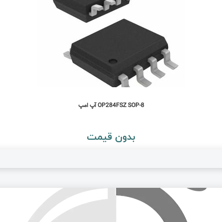
OP284FSZ SOP-8 آپ امپ
بدون قیمت