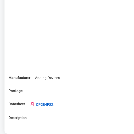
Manufacturer
Analog Devices
Package
---
Datasheet
OP284FSZ
Description
---