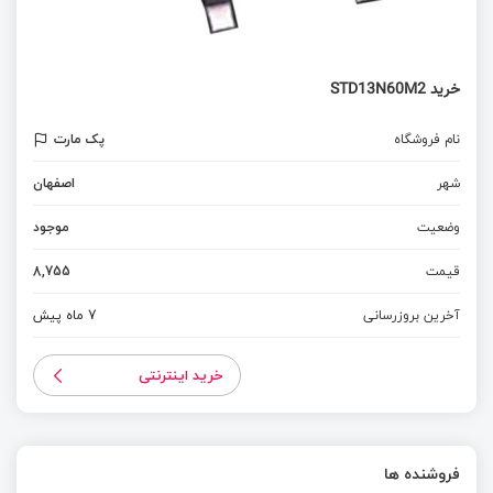
خرید STD13N60M2
نام فروشگاه
پک مارت
شهر
اصفهان
وضعیت
موجود
قیمت
8,755
آخرین بروزرسانی
7 ماه پیش
خرید اینترنتی
فروشنده ها