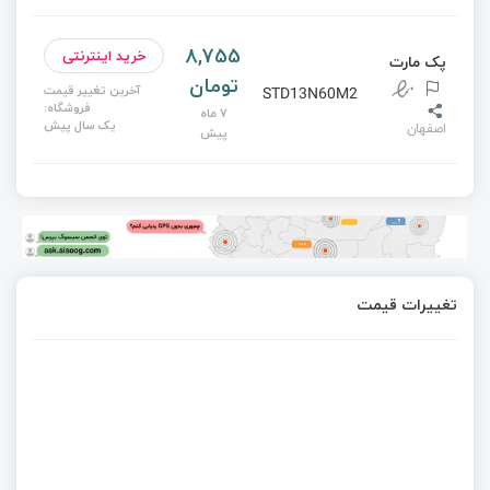
8,755
خرید اینترنتی
پک مارت
تومان
آخرین تغییر قیمت
STD13N60M2
فروشگاه:
7 ماه
یک سال پیش
اصفهان
پیش
تغییرات قیمت