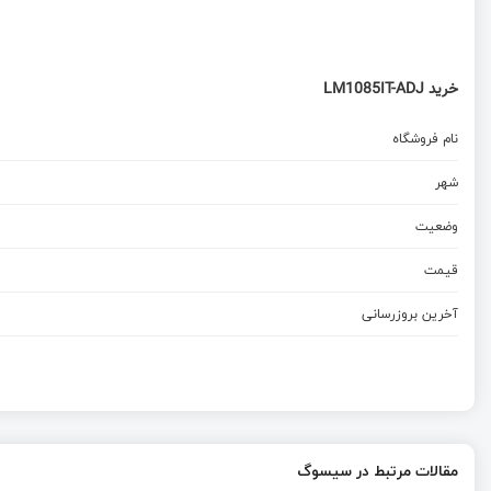
خرید LM1085IT-ADJ
نام فروشگاه
شهر
وضعیت
قیمت
آخرین بروزرسانی
مقالات مرتبط در سیسوگ