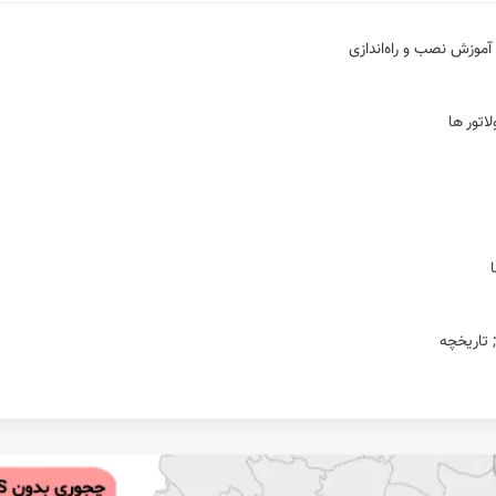
اتور ها