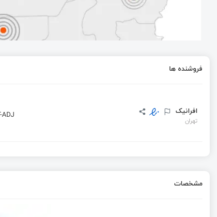
فروشنده ها
افرانیک
-ADJ
تهران
مشخصات