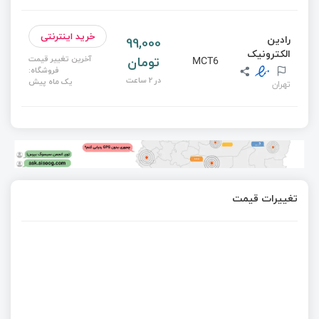
خرید اینترنتی
رادین
99,000
الکترونیک
تومان
آخرین تغییر قیمت
MCT6
فروشگاه:
در 2 ساعت
یک ماه پیش
تهران
تغییرات قیمت