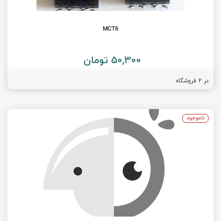
MCT6
50,300 تومان
در
2
فروشگاه
ناموجود