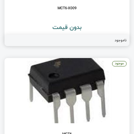
MCT6-X009
بدون قیمت
ناموجود
موجود