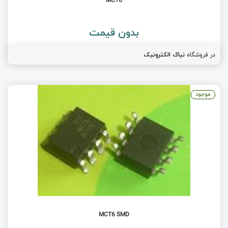
MCT6
بدون قیمت
در فروشگاه
نیاک الکترونیک
موجود
MCT6 SMD