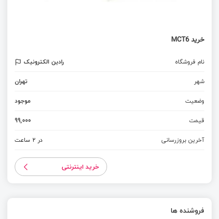
خرید MCT6
نام فروشگاه
رادین الکترونیک
شهر
تهران
وضعیت
موجود
قیمت
99,000
آخرین بروزرسانی
در 2 ساعت
خرید اینترنتی
فروشنده ها