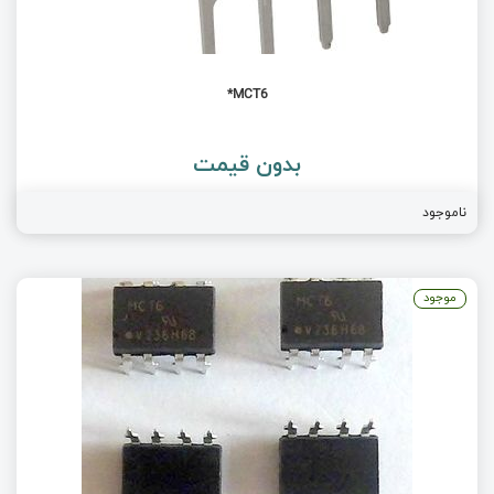
MCT6*
بدون قیمت
ناموجود
موجود