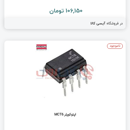
106,150 تومان
در فروشگاه
آیسی کالا
ناموجود
اپتوکوپلر MCT6