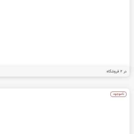
در
2
فروشگاه
ناموجود