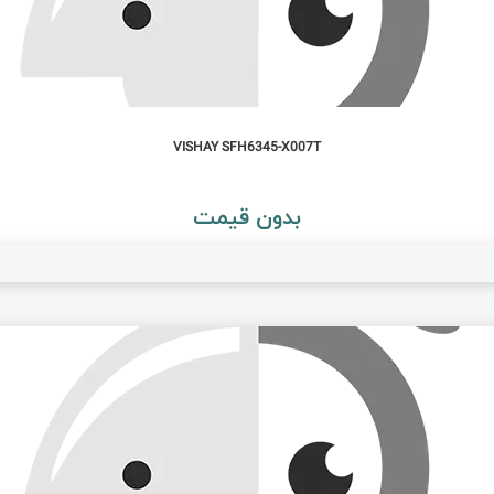
VISHAY SFH6345-X007T
بدون قیمت