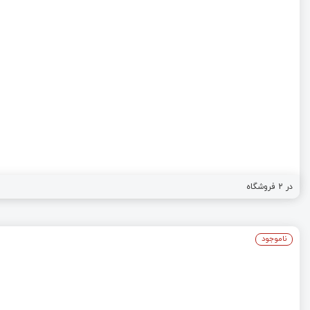
در
2
فروشگاه
ناموجود