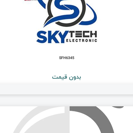
SFH6345
بدون قیمت