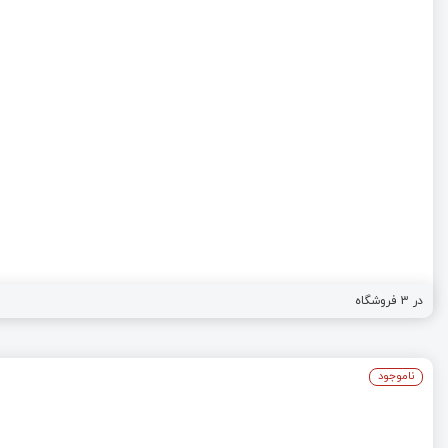
در
3
فروشگاه
ناموجود