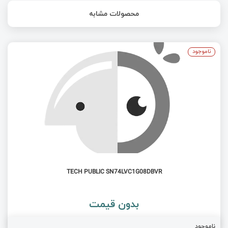
محصولات مشابه
ناموجود
TECH PUBLIC SN74LVC1G08DBVR
بدون قیمت
ناموجود