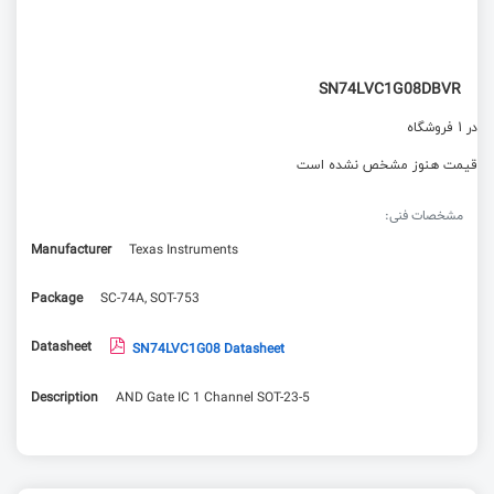
SN74LVC1G08DBVR
در 1 فروشگاه
قیمت هنوز مشخص نشده است
مشخصات فنی:
Manufacturer
Texas Instruments
Package
SC-74A, SOT-753
Datasheet
SN74LVC1G08 Datasheet
Description
AND Gate IC 1 Channel SOT-23-5