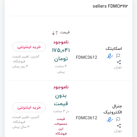
sellers FDMC3612
قیمت
ناموجود
خرید اینترنتی
اسکایتک
175,041
آخرین تغییر قیمت
تومان
FDMC3612
فروشگاه:
4 ساعت
3 روز پیش
تهران
پیش
ناموجود
بدون
قیمت
جنرال
خرید اینترنتی
در 3 ساعت
الکترونیک
آخرین تغییر قیمت
FDMC3612
قیمت
فروشگاه:
محصولات
3 سال پیش
این
تهران
فروشگاه