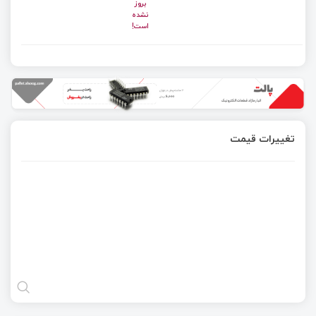
بروز
نشده
است!
تغییرات قیمت