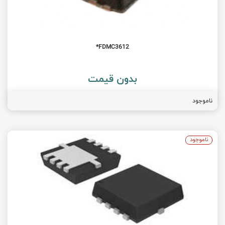
FDMC3612*
بدون قیمت
ناموجود
ناموجود