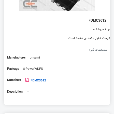
FDMC3612
در 2 فروشگاه
قیمت هنوز مشخص نشده است
مشخصات فنی:
Manufacturer
onsemi
Package
8-PowerWDFN
Datasheet
FDMC3612
Description
---