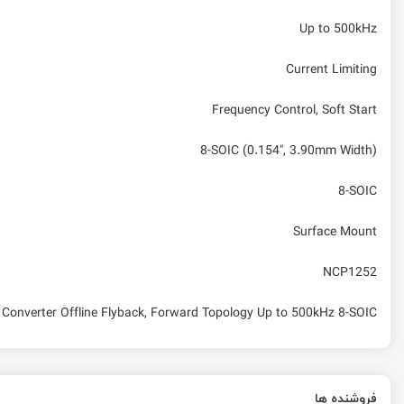
Up to 500kHz
Current Limiting
Frequency Control, Soft Start
8-SOIC (0.154", 3.90mm Width)
8-SOIC
Surface Mount
NCP1252
Converter Offline Flyback, Forward Topology Up to 500kHz 8-SOIC
فروشنده ها