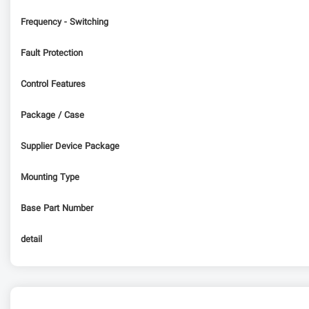
Frequency - Switching
Fault Protection
Control Features
Package / Case
Supplier Device Package
Mounting Type
Base Part Number
detail