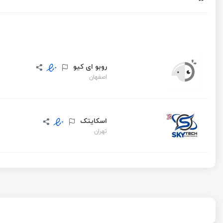
روبو ای کیو
اصفهان
اسکایتک
تهران