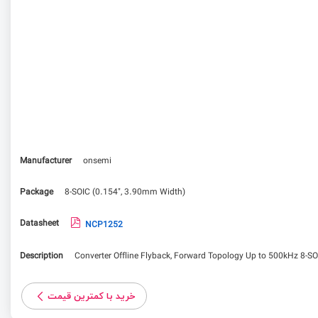
Manufacturer
onsemi
Package
8-SOIC (0.154", 3.90mm Width)
Datasheet
NCP1252
Description
Converter Offline Flyback, Forward Topology Up to 500kHz 8-SO
خرید با کمترین قیمت