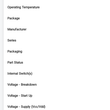
Operating Temperature
Package
Manufacturer
Series
Packaging
Part Status
Internal Switch(s)
Voltage - Breakdown
Voltage - Start Up
Voltage - Supply (Vcc/Vdd)