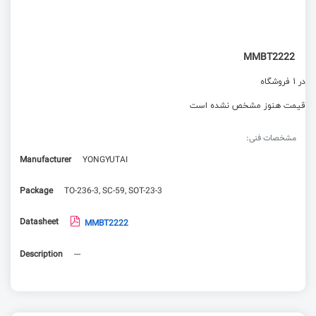
MMBT2222
در 1 فروشگاه
قیمت هنوز مشخص نشده است
مشخصات فنی:
Manufacturer
YONGYUTAI
Package
TO-236-3, SC-59, SOT-23-3
Datasheet
MMBT2222
Description
---