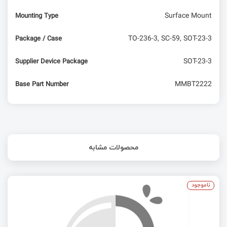
Surface Mount
Mounting Type
TO-236-3, SC-59, SOT-23-3
Package / Case
SOT-23-3
Supplier Device Package
MMBT2222
Base Part Number
محصولات مشابه
ناموجود