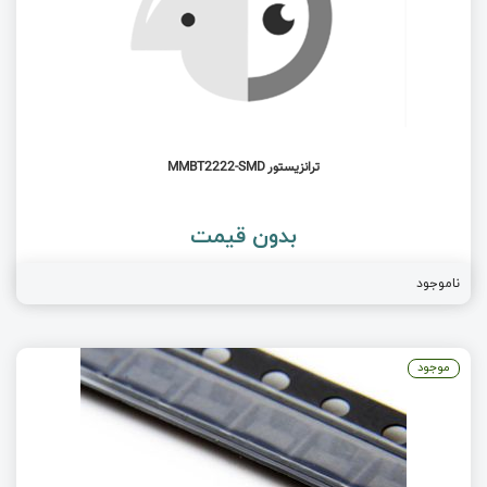
ترانزیستور MMBT2222-SMD
بدون قیمت
ناموجود
موجود