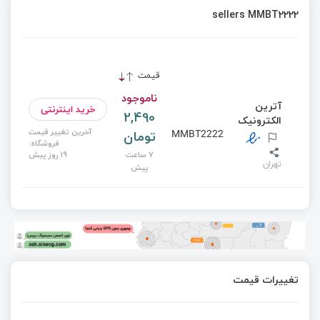
sellers MMBT2222
قیمت
ناموجود
آترین
خرید اینترنتی
2,490
الکترونیک
آخرین تغییر قیمت
تومان
MMBT2222
فروشگاه:
7 ساعت
19 روز پیش
تهران
پیش
تغییرات قیمت