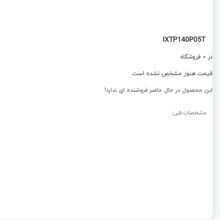
IXTP140P05T
در 0 فروشگاه
قیمت هنوز مشخص نشده است
این محصول در حال حاضر فروشنده ای ندارد!
مشخصات فنی: