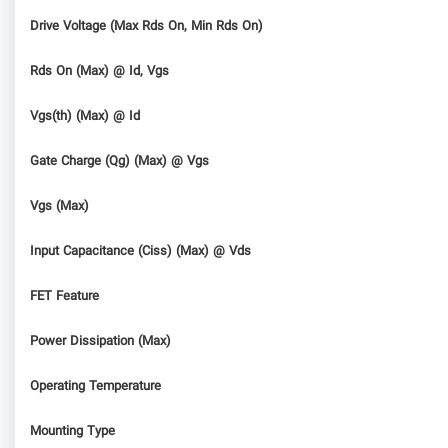
Drive Voltage (Max Rds On, Min Rds On)
Rds On (Max) @ Id, Vgs
Vgs(th) (Max) @ Id
Gate Charge (Qg) (Max) @ Vgs
Vgs (Max)
Input Capacitance (Ciss) (Max) @ Vds
FET Feature
Power Dissipation (Max)
Operating Temperature
Mounting Type