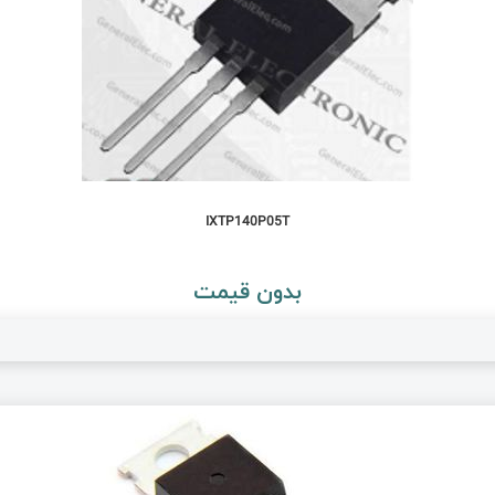
IXTP140P05T
بدون قیمت