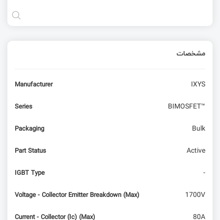
مشخصات
IXYS
Manufacturer
BIMOSFET™
Series
Bulk
Packaging
Active
Part Status
-
IGBT Type
1700V
Voltage - Collector Emitter Breakdown (Max)
80A
Current - Collector (Ic) (Max)