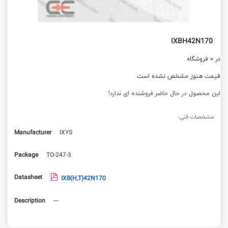
IXBH42N170
در 0 فروشگاه
قیمت هنوز مشخص نشده است
این محصول در حال حاضر فروشنده ای ندارد!
مشخصات فنی:
Manufacturer
IXYS
Package
TO-247-3
Datasheet
IXB(H,T)42N170
Description
---