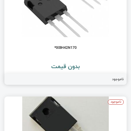
IXBH42N170*
بدون قیمت
ناموجود
ناموجود