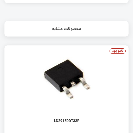
محصولات مشابه
ناموجود
LD29150DT33R