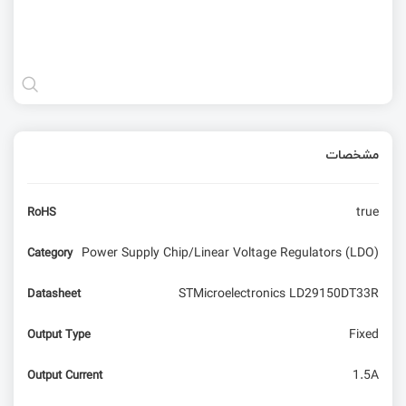
مشخصات
true
RoHS
Power Supply Chip/Linear Voltage Regulators (LDO)
Category
STMicroelectronics LD29150DT33R
Datasheet
Fixed
Output Type
1.5A
Output Current