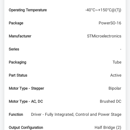
-40°C~+150°C@(Tj)
Operating Temperature
PowerSO-16
Package
STMicroelectronics
Manufacturer
-
Series
Tube
Packaging
Active
Part Status
Bipolar
Motor Type - Stepper
Brushed DC
Motor Type - AC, DC
Driver - Fully Integrated, Control and Power Stage
Function
Half Bridge (2)
Output Configuration