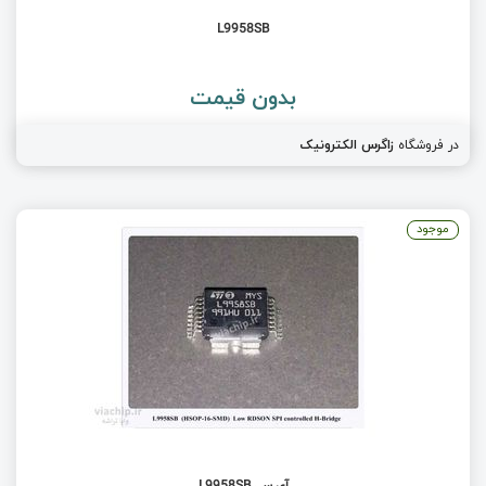
L9958SB
بدون قیمت
در فروشگاه
زاگرس الکترونیک
موجود