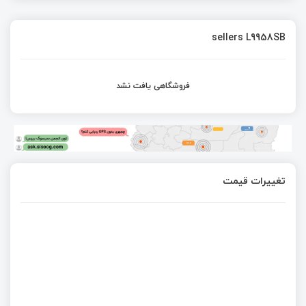
sellers L9958SB
فروشگاهی یافت نشد
تغییرات قیمت