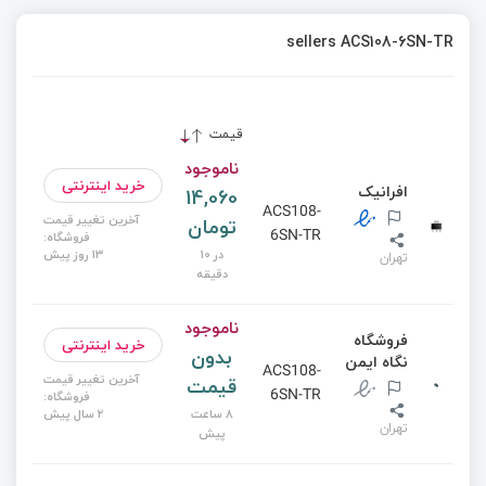
sellers ACS108-6SN-TR
قیمت
ناموجود
خرید اینترنتی
افرانیک
14,060
ACS108-
آخرین تغییر قیمت
تومان
6SN-TR
فروشگاه:
در 10
13 روز پیش
تهران
دقیقه
ناموجود
فروشگاه
خرید اینترنتی
بدون
نگاه ایمن
ACS108-
آخرین تغییر قیمت
قیمت
6SN-TR
فروشگاه:
8 ساعت
2 سال پیش
تهران
پیش