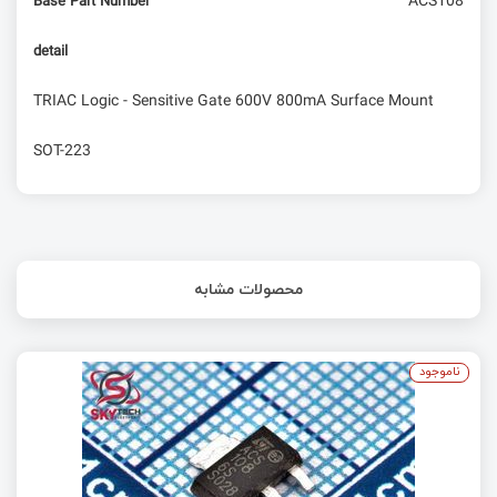
ACS108
Base Part Number
detail
TRIAC Logic - Sensitive Gate 600V 800mA Surface Mount
SOT-223
محصولات مشابه
ناموجود