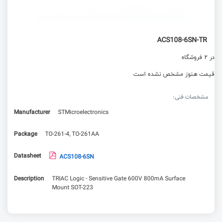
ACS108-6SN-TR
در 2 فروشگاه
قیمت هنوز مشخص نشده است
مشخصات فنی:
Manufacturer
STMicroelectronics
Package
TO-261-4, TO-261AA
Datasheet
ACS108-6SN
Description
TRIAC Logic - Sensitive Gate 600V 800mA Surface
Mount SOT-223