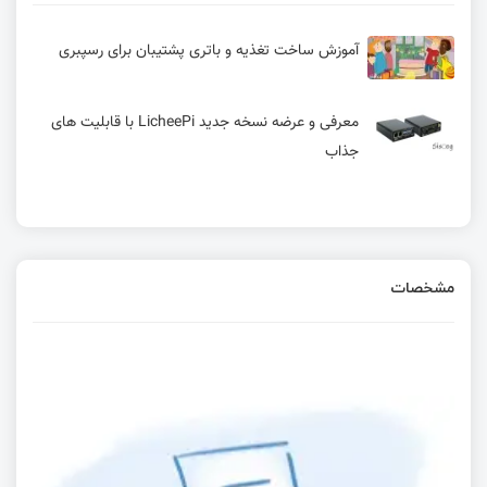
آموزش ساخت تغذیه و باتری پشتیبان برای رسپبری
معرفی و عرضه نسخه جدید LicheePi با قابلیت های
جذاب
مشخصات