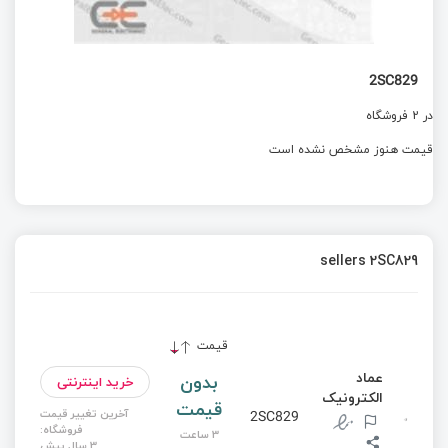
2SC829
در 2 فروشگاه
قیمت هنوز مشخص نشده است
sellers 2SC829
قیمت
عماد
بدون
خرید اینترنتی
الکترونیک
قیمت
آخرین تغییر قیمت
2SC829
فروشگاه:
3 ساعت
3 سال پیش