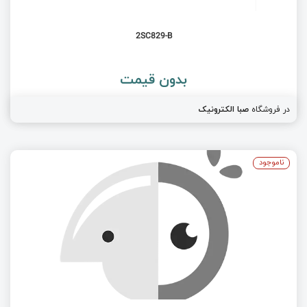
2SC829-B
بدون قیمت
در فروشگاه
صبا الکترونیک
ناموجود