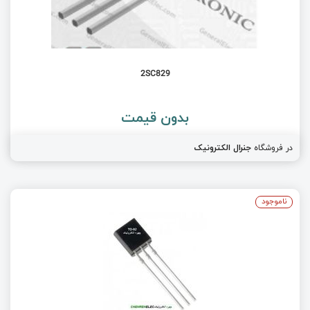
2SC829
بدون قیمت
در فروشگاه
جنرال الکترونیک
ناموجود