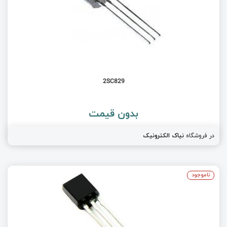
2SC829
بدون قیمت
در فروشگاه
نیاک الکترونیک
ناموجود