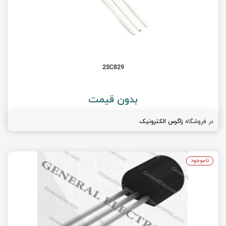
2SC829
بدون قیمت
در فروشگاه
زاگرس الکترونیک
ناموجود