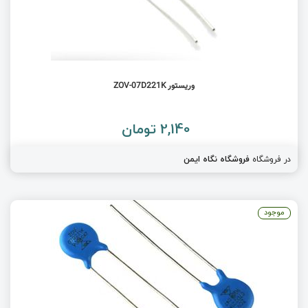
وریستور ZOV-07D221K
2,140 تومان
در فروشگاه
فروشگاه نگاه ایمن
موجود