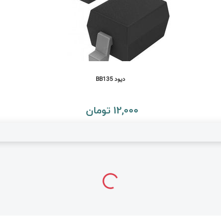
دیود BB135
12,000 تومان