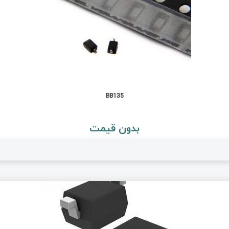
BB135
بدون قیمت