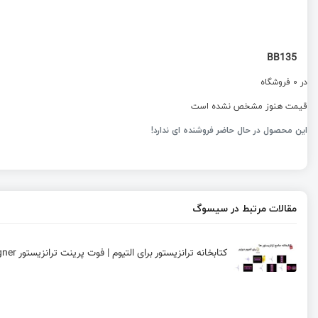
BB135
در 0 فروشگاه
قیمت هنوز مشخص نشده است
این محصول در حال حاضر فروشنده ای ندارد!
مقالات مرتبط در سیسوگ
کتابخانه ترانزیستور برای التیوم | فوت پرینت ترانزیستور Altium designer