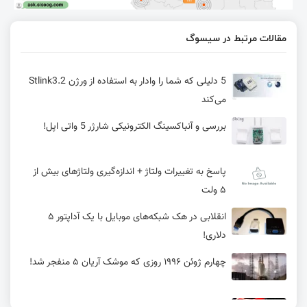
مقالات مرتبط در سیسوگ
5 دلیلی که شما را وادار به استفاده از ورژن Stlink3.2
می‌کند
بررسی و آنباکسینگ الکترونیکی شارژر 5 واتی اپل!
پاسخ به تغییرات ولتاژ + اندازه‌گیری ولتاژهای بیش از
۵ ولت
انقلابی در هک شبکه‌های موبایل با یک آداپتور ۵
دلاری!
چهارم ژوئن ۱۹۹۶ روزی که موشک آریان ۵ منفجر شد!