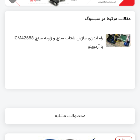
مقالات مرتبط در سیسوگ
راه اندازی ماژول شتاب سنج و زاویه سنج ICM42688
با آردوینو
محصولات مشابه
ناموجود