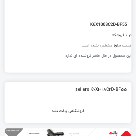
K6X1008C2D-BF55
در 0 فروشگاه
قیمت هنوز مشخص نشده است
این محصول در حال حاضر فروشنده ای ندارد!
sellers K6X1008C2D-BF55
فروشگاهی یافت نشد