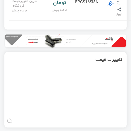
تومان
آخرین تغییر قیمت
EPCS16SI8N
فروشگاه:
8 ماه پیش
8 ماه پیش
تهران
تغییرات قیمت