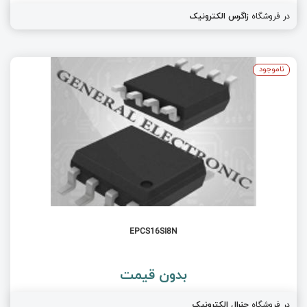
در فروشگاه
زاگرس الکترونیک
ناموجود
EPCS16SI8N
بدون قیمت
در فروشگاه
جنرال الکترونیک