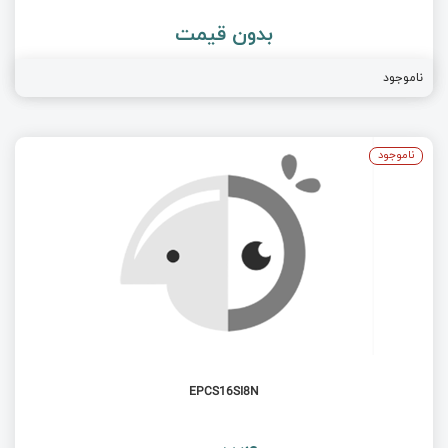
بدون قیمت
ناموجود
ناموجود
EPCS16SI8N