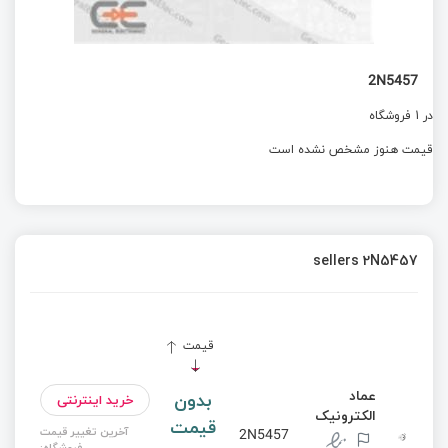
2N5457
در 1 فروشگاه
قیمت هنوز مشخص نشده است
sellers 2N5457
قیمت
عماد
بدون
خرید اینترنتی
الکترونیک
قیمت
آخرین تغییر قیمت
2N5457
فروشگاه: