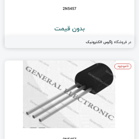
2N5457
بدون قیمت
در فروشگاه
زاگرس الکترونیک
ناموجود