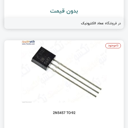
بدون قیمت
در فروشگاه
عماد الکترونیک
ناموجود
2N5457 TO-92