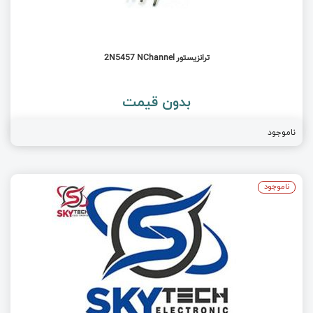
ترانزیستور 2N5457 NChannel
بدون قیمت
ناموجود
ناموجود