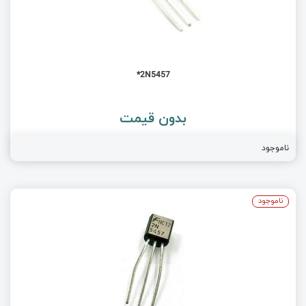
2N5457*
بدون قیمت
ناموجود
ناموجود