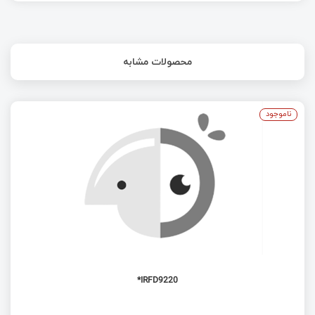
محصولات مشابه
ناموجود
IRFD9220*