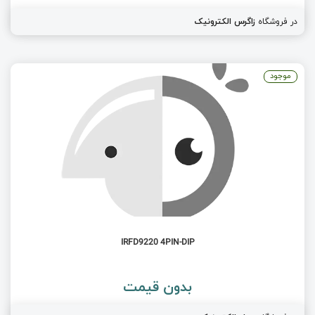
در فروشگاه
زاگرس الکترونیک
موجود
IRFD9220 4PIN-DIP
بدون قیمت