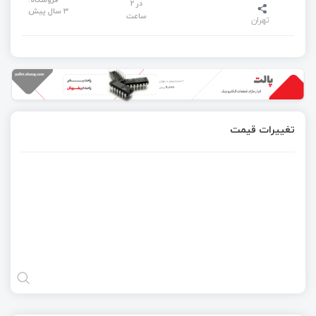
در 2
3 سال پیش
ساعت
تهران
تغییرات قیمت