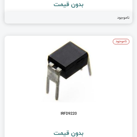
بدون قیمت
ناموجود
ناموجود
IRFD9220
بدون قیمت