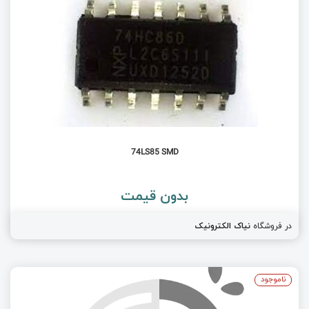
74LS85 SMD
بدون قیمت
در فروشگاه
نیاک الکترونیک
ناموجود