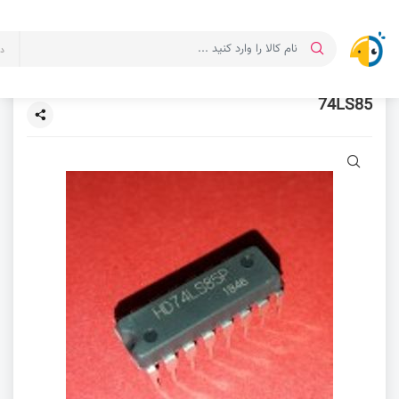
د
74LS85