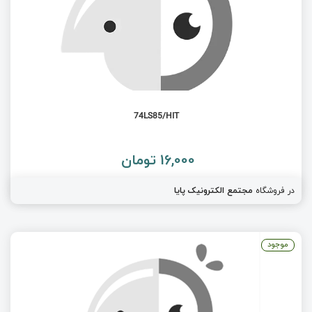
74LS85/HIT
16,000 تومان
در فروشگاه
مجتمع الکترونیک پایا
موجود