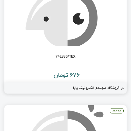
74LS85/TEX
676 تومان
در فروشگاه
مجتمع الکترونیک پایا
موجود