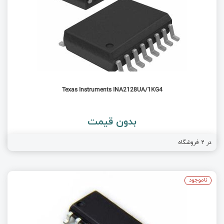
Texas Instruments INA2128UA/1KG4
بدون قیمت
فروشگاه
2
در
ناموجود