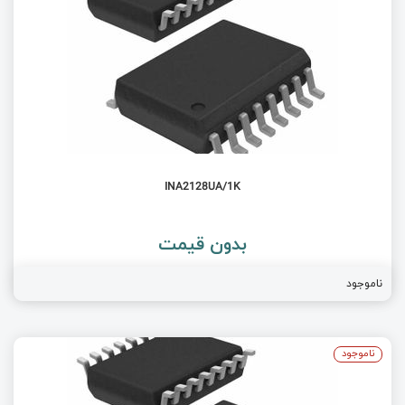
INA2128UA/1K
بدون قیمت
ناموجود
ناموجود