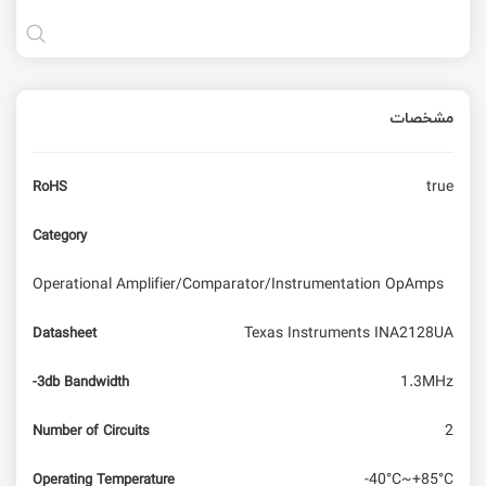
مشخصات
true
RoHS
Category
Operational Amplifier/Comparator/Instrumentation OpAmps
Texas Instruments INA2128UA
Datasheet
1.3MHz
-3db Bandwidth
2
Number of Circuits
-40°C~+85°C
Operating Temperature