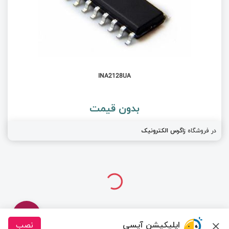
INA2128UA
بدون قیمت
در فروشگاه
زاگرس الکترونیک
اپلیکیشن آیسی
نصب