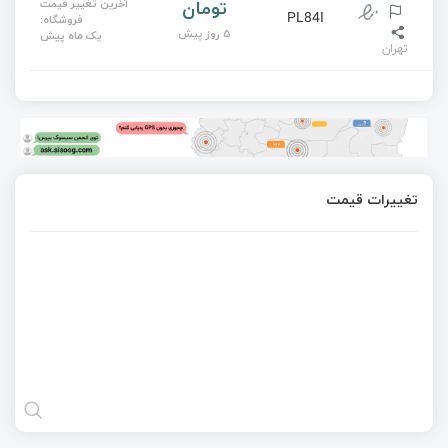
تومان
آخرین تغییر قیمت
PL84I
فروشگاه:
5 روز پیش
یک ماه پیش
تهران
تغییرات قیمت