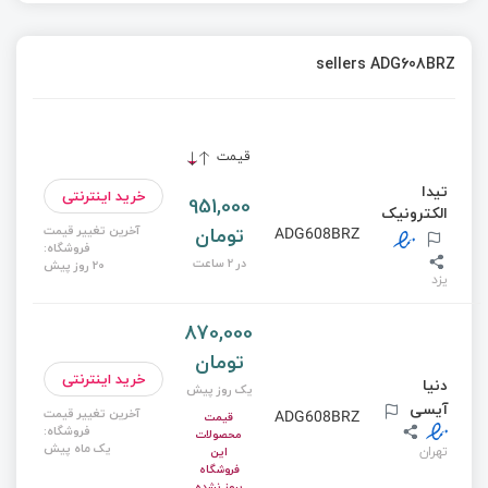
sellers ADG608BRZ
قیمت
تیدا
خرید اینترنتی
951,000
الکترونیک
تومان
آخرین تغییر قیمت
ADG608BRZ
فروشگاه:
در 2 ساعت
20 روز پیش
یزد
870,000
تومان
خرید اینترنتی
دنیا
یک روز پیش
آیسی
آخرین تغییر قیمت
ADG608BRZ
قیمت
فروشگاه:
محصولات
یک ماه پیش
تهران
این
فروشگاه
بروز نشده