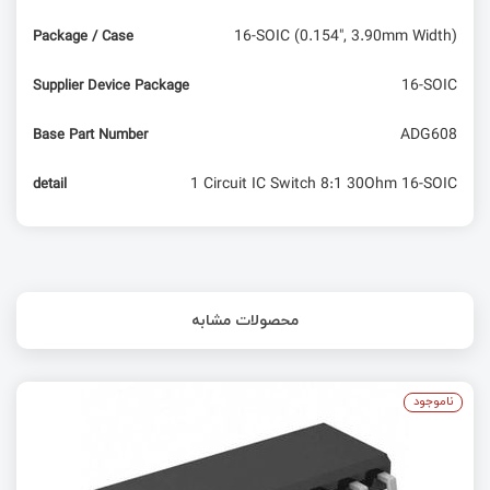
16-SOIC (0.154", 3.90mm Width)
Package / Case
16-SOIC
Supplier Device Package
ADG608
Base Part Number
1 Circuit IC Switch 8:1 30Ohm 16-SOIC
detail
محصولات مشابه
ناموجود