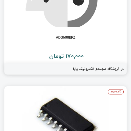
ADG608BRZ
170,000 تومان
در فروشگاه
مجتمع الکترونیک پایا
ناموجود