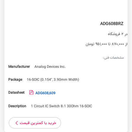
ADG608BRZ
در 2 فروشگاه
از 870,000 تا 951,000 تومان
مشخصات فنی:
Manufacturer
Analog Devices Inc.
Package
16-SOIC (0.154", 3.90mm Width)
Datasheet
ADG608,609
Description
1 Circuit IC Switch 8:1 30Ohm 16-SOIC
خرید با کمترین قیمت