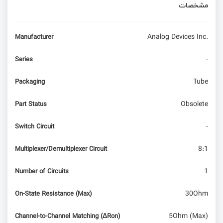
مشخصات
Analog Devices Inc.
Manufacturer
-
Series
Tube
Packaging
Obsolete
Part Status
-
Switch Circuit
8:1
Multiplexer/Demultiplexer Circuit
1
Number of Circuits
30Ohm
On-State Resistance (Max)
5Ohm (Max)
Channel-to-Channel Matching (ΔRon)