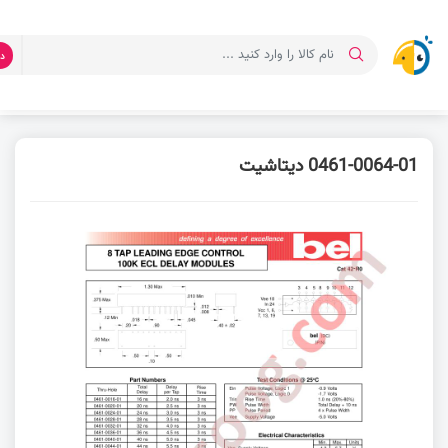
د
صفحه اصلی
دانلود دیتاشیت
دیتاشیت 0461-0080-01
0461-0064-01 دیتاشیت