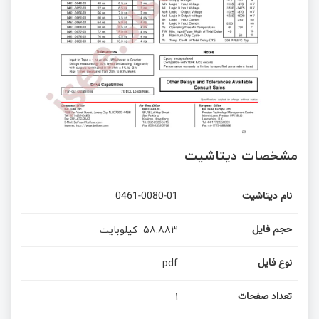
مشخصات دیتاشیت
نام دیتاشیت
0461-0080-01
58.883
کیلوبایت
حجم فایل
pdf
نوع فایل
1
تعداد صفحات