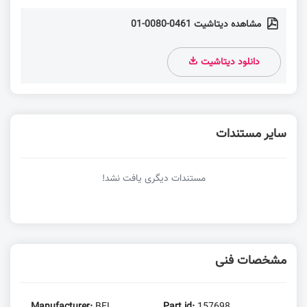
مشاهده دیتاشیت 0461-0080-01
دانلود دیتاشیت
سایر مستندات
مستندات دیگری یافت نشد!
مشخصات فنی
Manufacturer:
BEL
Part id:
157698